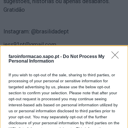
sugestões, histórias ou apenas desabafos.
Gratidão
Instagram: @brasilidadept
jess91pt@gmail.com
faroinformacao.sapo.pt -
Do Not Process My
Personal Information
Jéssica Faria, psicóloga
If you wish to opt-out of the sale, sharing to third parties, or
processing of your personal or sensitive information for
targeted advertising by us, please use the below opt-out
Partilhar nas redes sociais
section to confirm your selection. Please note that after your
opt-out request is processed you may continue seeing
interest-based ads based on personal information utilized by
us or personal information disclosed to third parties prior to
your opt-out. You may separately opt-out of the further
disclosure of your personal information by third parties on the