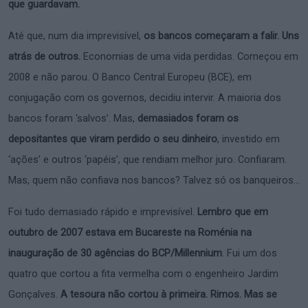
que guardavam.
Até que, num dia imprevisível,
os bancos começaram a falir. Uns
atrás de outros.
Economias de uma vida perdidas. Começou em
2008 e não parou. O Banco Central Europeu (BCE), em
conjugação com os governos, decidiu intervir. A maioria dos
bancos foram ‘salvos’. Mas,
demasiados foram os
depositantes que viram perdido o seu dinheiro
, investido em
‘ações’ e outros ‘papéis’, que rendiam melhor juro. Confiaram.
Mas, quem não confiava nos bancos? Talvez só os banqueiros…
Foi tudo demasiado rápido e imprevisível.
Lembro que em
outubro de 2007 estava em Bucareste na Roménia na
inauguração de 30 agências do BCP/Millennium
. Fui um dos
quatro que cortou a fita vermelha com o engenheiro Jardim
Gonçalves.
A tesoura não cortou à primeira. Rimos. Mas se