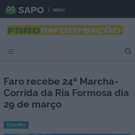
MENU
Toggle navigation
Faro recebe 24ª Marcha-
Corrida da Ria Formosa dia
29 de março
Concelho