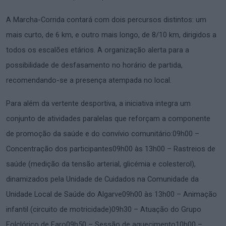
A Marcha-Corrida contará com dois percursos distintos: um
mais curto, de 6 km, e outro mais longo, de 8/10 km, dirigidos a
todos os escalões etários. A organização alerta para a
possibilidade de desfasamento no horário de partida,
recomendando-se a presença atempada no local.
Para além da vertente desportiva, a iniciativa integra um
conjunto de atividades paralelas que reforçam a componente
de promoção da saúde e do convívio comunitário:09h00 –
Concentração dos participantes09h00 às 13h00 – Rastreios de
saúde (medição da tensão arterial, glicémia e colesterol),
dinamizados pela Unidade de Cuidados na Comunidade da
Unidade Local de Saúde do Algarve09h00 às 13h00 – Animação
infantil (circuito de motricidade)09h30 – Atuação do Grupo
Folclórico de Faro09h50 – Sessão de aquecimento10h00 –