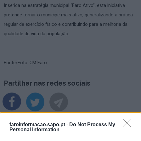
Inserida na estratégia municipal “Faro Ativo”, esta iniciativa
pretende tornar o munícipe mais ativo, generalizando a prática
regular de exercício físico e contribuindo para a melhoria da
qualidade de vida da população.
Fonte/Foto: CM Faro
Partilhar nas redes sociais
faroinformacao.sapo.pt -
Do Not Process My
Personal Information