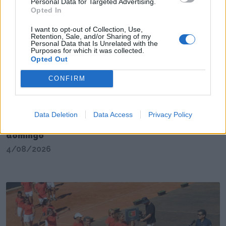
Personal Data for Targeted Advertising.
Opted In
I want to opt-out of Collection, Use,
Retention, Sale, and/or Sharing of my
Personal Data that Is Unrelated with the
Purposes for which it was collected.
Opted Out
CONFIRM
Data Deletion
Data Access
Privacy Policy
SC Farense arranca a época oficial no próximo
domingo
4/08/2026