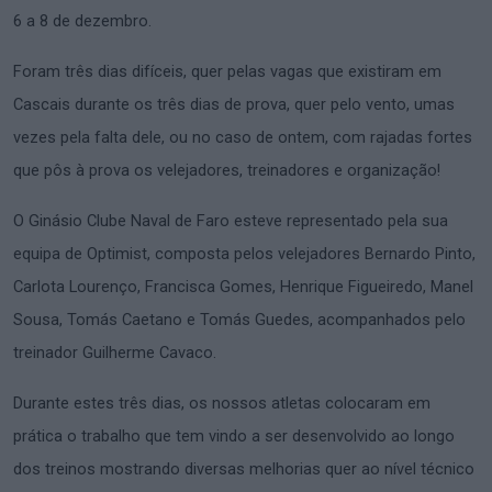
6 a 8 de dezembro.
Foram três dias difíceis, quer pelas vagas que existiram em
Cascais durante os três dias de prova, quer pelo vento, umas
vezes pela falta dele, ou no caso de ontem, com rajadas fortes
que pôs à prova os velejadores, treinadores e organização!
O Ginásio Clube Naval de Faro esteve representado pela sua
equipa de Optimist, composta pelos velejadores Bernardo Pinto,
Carlota Lourenço, Francisca Gomes, Henrique Figueiredo, Manel
Sousa, Tomás Caetano e Tomás Guedes, acompanhados pelo
treinador Guilherme Cavaco.
Durante estes três dias, os nossos atletas colocaram em
prática o trabalho que tem vindo a ser desenvolvido ao longo
dos treinos mostrando diversas melhorias quer ao nível técnico