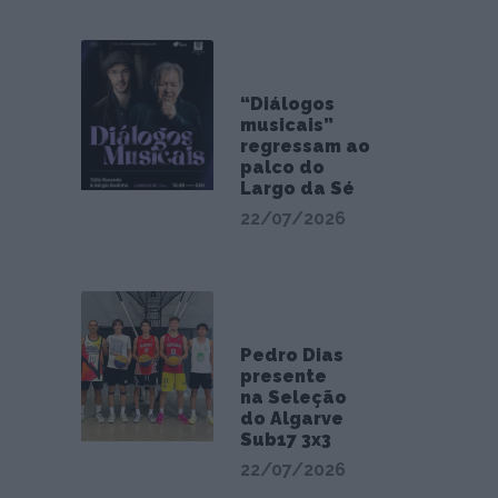
“Diálogos
musicais”
regressam ao
palco do
Largo da Sé
22/07/2026
Pedro Dias
presente
na Seleção
do Algarve
Sub17 3x3
22/07/2026