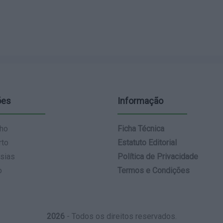
ões
Informação
ho
Ficha Técnica
rto
Estatuto Editorial
sias
Política de Privacidade
o
Termos e Condições
2026
- Todos os direitos reservados.