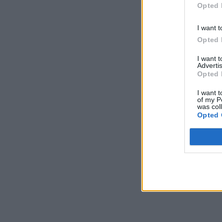
Opted 
I want t
Opted 
I want 
Advertis
Opted 
I want t
of my P
was col
Opted 