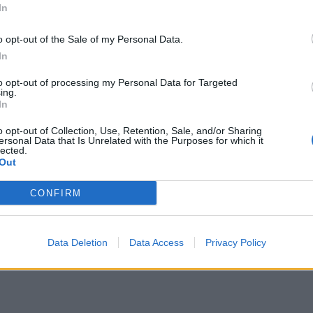
In
o opt-out of the Sale of my Personal Data.
In
to opt-out of processing my Personal Data for Targeted
ing.
In
o opt-out of Collection, Use, Retention, Sale, and/or Sharing
ersonal Data that Is Unrelated with the Purposes for which it
lected.
Out
CONFIRM
Data Deletion
Data Access
Privacy Policy