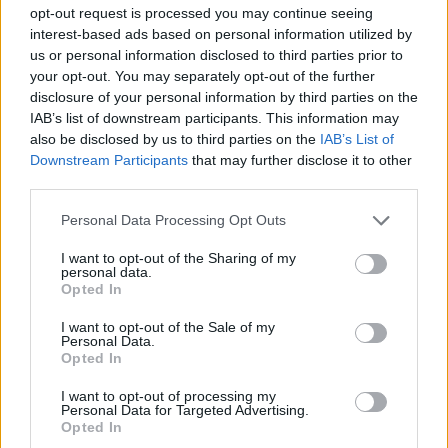
opt-out request is processed you may continue seeing
Radares de Velocidade | Faro | agosto 2026
interest-based ads based on personal information utilized by
5/08/2026
us or personal information disclosed to third parties prior to
your opt-out. You may separately opt-out of the further
disclosure of your personal information by third parties on the
IAB’s list of downstream participants. This information may
also be disclosed by us to third parties on the
IAB’s List of
Downstream Participants
that may further disclose it to other
third parties.
Personal Data Processing Opt Outs
I want to opt-out of the Sharing of my
personal data.
Opted In
SC Farense arranca a época oficial no próximo
I want to opt-out of the Sale of my
domingo
Personal Data.
4/08/2026
Opted In
I want to opt-out of processing my
Personal Data for Targeted Advertising.
Opted In