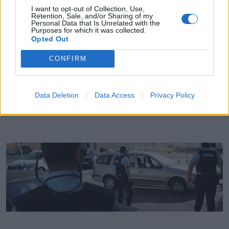
I want to opt-out of Collection, Use,
Retention, Sale, and/or Sharing of my
Personal Data that Is Unrelated with the
Purposes for which it was collected.
Opted Out
CONFIRM
Atletas do Centro de Ténis de Faro integram a
Seleção Nacional
Data Deletion
Data Access
Privacy Policy
3/08/2026