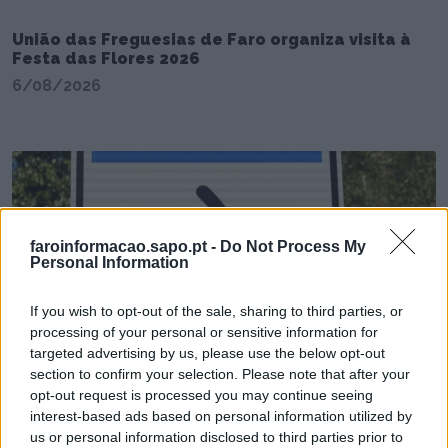
União das Freguesias de Faro organiza visita à
Festa das Flores 2026
6/08/2026
faroinformacao.sapo.pt -
Do Not Process My
Personal Information
If you wish to opt-out of the sale, sharing to third parties, or
processing of your personal or sensitive information for
Radares de Velocidade | Faro | agosto 2026
targeted advertising by us, please use the below opt-out
5/08/2026
section to confirm your selection. Please note that after your
opt-out request is processed you may continue seeing
interest-based ads based on personal information utilized by
us or personal information disclosed to third parties prior to