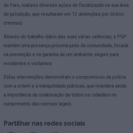
de Faro, realizou diversas ações de fiscalização na sua área
de jurisdição, que resultaram em 12 detenções por ilícitos
criminais.
Através do trabalho diário das suas várias valências, a PSP
mantém uma presença próxima junto da comunidade, focada
na prevenção e na garantia de um ambiente seguro para
residentes e visitantes.
Estas intervenções demonstram o compromisso da polícia
com a ordem e a tranquilidade públicas, que relembra ainda
a importância da colaboração de todos os cidadãos no
cumprimento das normais legais.
Partilhar nas redes sociais