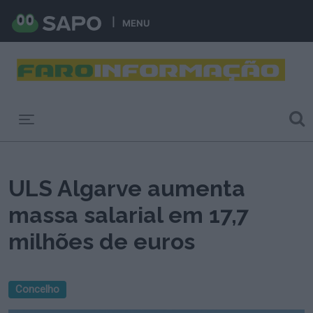
MENU
Toggle navigation
ULS Algarve aumenta
massa salarial em 17,7
milhões de euros
Concelho